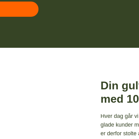
Din gul
med 10
Hver dag går vi
glade kunder me
er derfor stolt