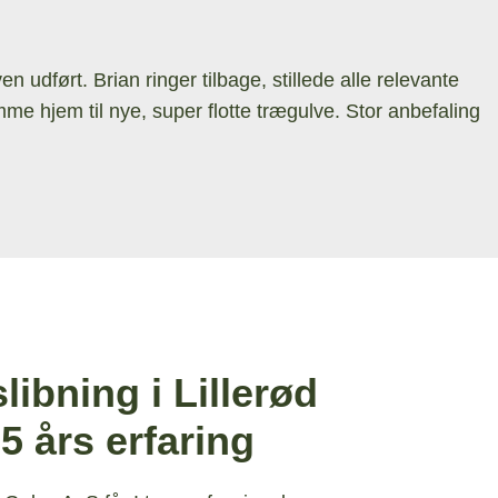
 udført. Brian ringer tilbage, stillede alle relevante
mme hjem til nye, super flotte trægulve. Stor anbefaling
libning i Lillerød
 års erfaring