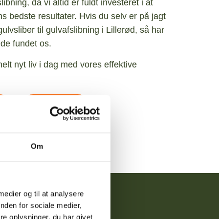
libning, da vi altid er fuldt investeret i at
s bedste resultater. Hvis du selv er på jagt
ulvsliber til gulvafslibning i Lillerød, så har
ede fundet os.
elt nyt liv i dag med vores effektive
Hent tilbud
Om
 medier og til at analysere
nden for sociale medier,
e oplysninger, du har givet