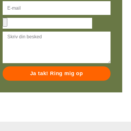
Ja tak! Ring mig op