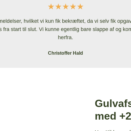
★★★★★
lser, hvilket vi kun fik bekræftet, da vi selv fik opgaven
fra start til slut. Vi kunne egentlig bare slappe af og ko
herfra.
Christoffer Hald
Gulvafs
med +25