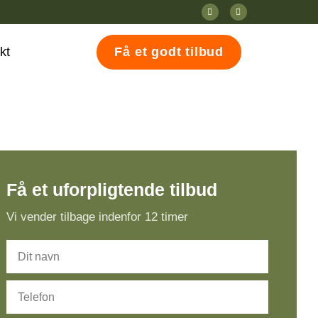
Få et godt tilbud
kt
Få et uforpligtende tilbud
Vi vender tilbage indenfor 12 timer