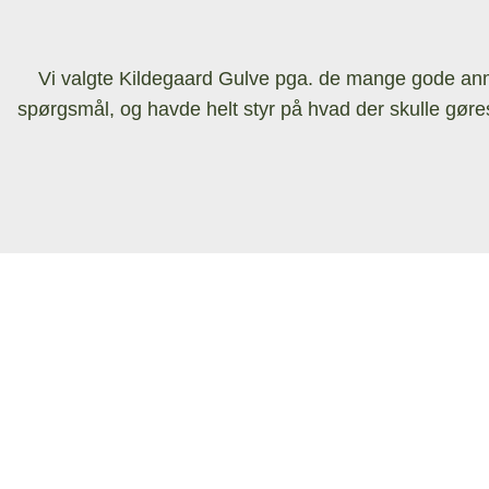
Vi valgte Kildegaard Gulve pga. de mange gode anmelde
spørgsmål, og havde helt styr på hvad der skulle gøres 