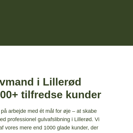
vmand i Lillerød
00+ tilfredse kunder
 på arbejde med ét mål for øje – at skabe
d professionel gulvafslibning i Lillerød. Vi
e af vores mere end 1000 glade kunder, der